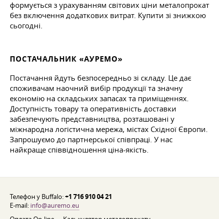
формується з урахуванням світових ціни металопрокат
без включення додаткових витрат. Купити зі знижкою
сьогодні.
ПОСТАЧАЛЬНИК «АУРЕМО»
Постачання йдуть безпосередньо зі складу. Це дає
споживачам наочний вибір продукції та значну
економію на складських запасах та приміщеннях.
Доступність товару та оперативність доставки
забезпечують представництва, розташовані у
міжнародна логістична мережа, містах Східної Європи.
Запрошуємо до партнерської співпраці. У нас
найкраще співвідношення ціна-якість.
Телефон у Buffalo:
+1 716 910 04 21
E-mail:
info@auremo.eu