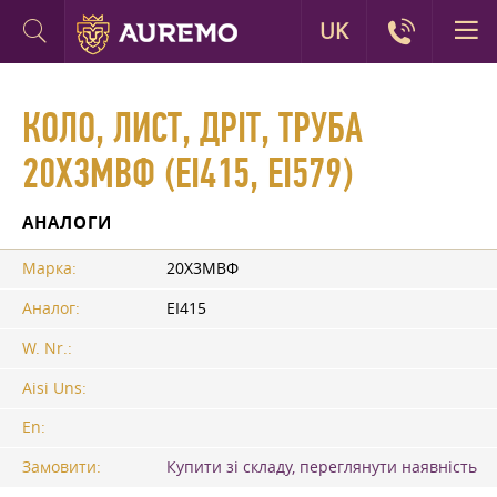
UK
КОЛО, ЛИСТ, ДРІТ, ТРУБА
20Х3МВФ (ЕІ415, ЕІ579)
АНАЛОГИ
Марка:
20Х3МВФ
Аналог:
ЕІ415
W. Nr.:
Aisi Uns:
En:
Замовити:
Купити зі складу, переглянути наявність