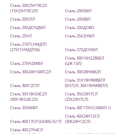
Сталь 20Х25Н19С2Л
(15Х25Н19С2Л)
Сталь 20Х5МЛ
Сталь 20Х5ТЛ
Сталь 20Х8ВЛ
Сталь 20ХДСНДМЛ
Сталь 20ХДСФО
Сталь 25НЛ
Сталь 25Х2НМЛ
Сталь 27ХГСНМДТЛ
(27ХГСНМДТЛА)
Сталь 27ХДСНМЛ
Сталь 30Х16Н22В6БЛ
Сталь 27ХН2МФЛ
(ЦЖ-13Л)
Сталь 30Х24Н10АТС2Л
Сталь 30Х28Н6М2Л
Сталь 31Х19Н9МВБТЛ
Сталь 30ХГ2СТЛ
(ЕІ572Л; 30Х19НМВБТЛ)
Сталь 35Х18Н24С2Л
Сталь 35Х23Н7СЛ
(30Х18Н24С2Л)
(25Х23Н7СЛ)
Сталь 35ХМФЛ
Сталь 40Г17ХН2 (ММЛ-1)
Сталь 40Х24Н12СЛ
Сталь 40Х17СЛ (GX40CrSi17)
(30Х24Н12СЛ)
Сталь 40Х27Н4СЛ