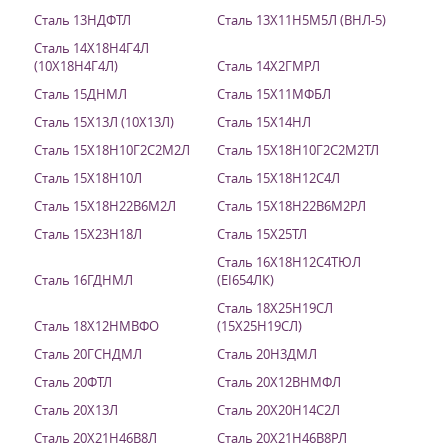
Сталь 13НДФТЛ
Сталь 13Х11Н5М5Л (ВНЛ-5)
Сталь 14Х18Н4Г4Л
(10Х18Н4Г4Л)
Сталь 14Х2ГМРЛ
Сталь 15ДНМЛ
Сталь 15Х11МФБЛ
Сталь 15Х13Л (10Х13Л)
Сталь 15Х14НЛ
Сталь 15Х18Н10Г2С2М2Л
Сталь 15Х18Н10Г2С2М2ТЛ
Сталь 15Х18Н10Л
Сталь 15Х18Н12С4Л
Сталь 15Х18Н22В6М2Л
Сталь 15Х18Н22В6М2РЛ
Сталь 15Х23Н18Л
Сталь 15Х25ТЛ
Сталь 16Х18Н12С4ТЮЛ
Сталь 16ГДНМЛ
(ЕІ654ЛК)
Сталь 18Х25Н19СЛ
Сталь 18Х12НМВФО
(15Х25Н19СЛ)
Сталь 20ГСНДМЛ
Сталь 20Н3ДМЛ
Сталь 20ФТЛ
Сталь 20Х12ВНМФЛ
Сталь 20Х13Л
Сталь 20Х20Н14С2Л
Сталь 20Х21Н46В8Л
Сталь 20Х21Н46В8РЛ