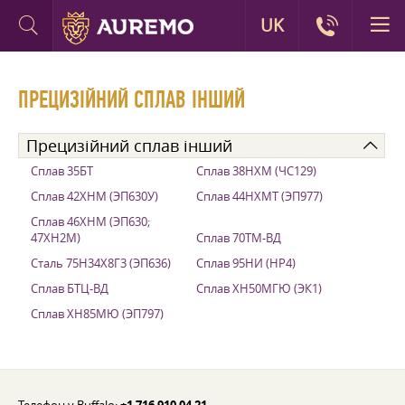
UK
ПРЕЦИЗІЙНИЙ СПЛАВ ІНШИЙ
Прецизійний сплав інший
Сплав 35БТ
Сплав 38НХМ (ЧС129)
Сплав 42ХНМ (ЭП630У)
Сплав 44НХМТ (ЭП977)
Сплав 46ХНМ (ЭП630;
47ХН2М)
Сплав 70ТМ-ВД
Сталь 75Н34Х8Г3 (ЭП636)
Сплав 95НИ (НР4)
Сплав БТЦ-ВД
Сплав ХН50МГЮ (ЭК1)
Сплав ХН85МЮ (ЭП797)