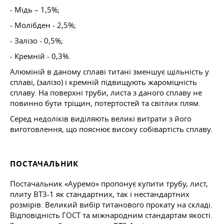
- Мідь – 1,5%;
- Молібден - 2,5%;
- Залізо - 0,5%;
- Кремній - 0,3%.
Алюміній в даному сплаві титані зменшує щільність у
сплаві, (залізо) і кремній підвищують жароміцність
сплаву. На поверхні труби, листа з даного сплаву не
повинно бути тріщин, потертостей та світлих плям.
Серед недоліків виділяють великі витрати з його
виготовлення, що пояснює високу собівартість сплаву.
ПОСТАЧАЛЬНИК
Постачальник «Ауремо» пропонує купити трубу, лист,
плиту ВТ3-1 як стандартних, так і нестандартних
розмірів. Великий вибір титанового прокату на складі.
Відповідність ГОСТ та міжнародним стандартам якості.