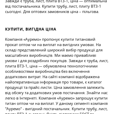
Завжди є труба, лист, плита ВТ3-1, ціна — оптимальна
від постачальника. Купити трубу, лист, плиту ВТ3-1
сьогодні. Для оптових замовників ціна – пільгова.
КУПИТИ, ВИГІДНА ЦІНА
Компанія «Ауремо» пропонує купити титановий
прокат оптом чи на виплат на вигідних умовах. На
складі представлений широкий вибір продукції для
масштабних виробництв. Ми маємо привабливі
умови і для роздрібних покупців. Завжди є труба, лист,
плита ВТ3-1, ціна — обумовлена технологічними
особливостями виробництва без включення
додаткових витрат. На сайті компанії відображена
найоперативніша інформація про товари, є каталог
продукції та прайс-листи. Ціна замовлення залежить
від обсягу та додаткових умов постачання. Знайти нас
легко в Інтернеті. Компанія «Ауремо» запрошує купити
титан оптом чи на виплат. У даному сегменті компанія
"Ауремо" - вигідний постачальник. Купити трубу, лист,