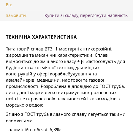
En:
Замовити:
Купити зі складу, переглянути наявність
ТЕХНІЧНА ХАРАКТЕРИСТИКА
Титановий сплав ВТ3−1 має гарні антикорозійні,
жароміцні та механічні характеристики. Сплав
відноситься до змішаного класу + β. Застосовують для
будівництва космічної техніки, для міцних
конструкцій у сфері кораблебудування та
авіалайнерів, медицини, нафтової та газової
промисловості. Розроблена відповідно до ГОСТ труба,
лист даної марки легко витримує тиск розпечених
газів і не втрачає своїх властивостей із взаємодією з
морською водою.
Згідно з ГОСТ труба виданого сплаву легується такими
елементами:
- алюміній в обсязі -6,3%;