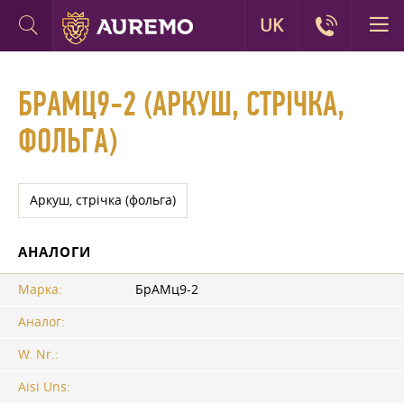
UK
БРАМЦ9-2 (АРКУШ, СТРІЧКА,
ФОЛЬГА)
Аркуш, стрічка (фольга)
АНАЛОГИ
Марка:
БрАМц9-2
Аналог:
W. Nr.:
Aisi Uns: