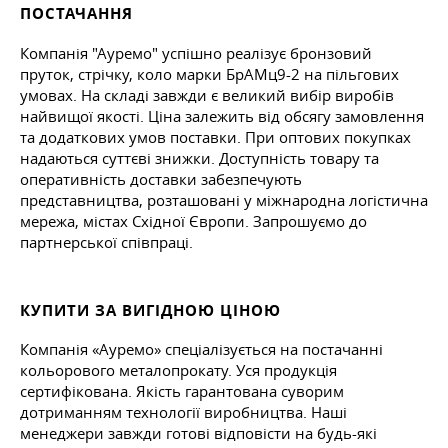
ПОСТАЧАННЯ
Компанія "Ауремо" успішно реалізує бронзовий
пруток, стрічку, коло марки БрАМц9-2 на пільгових
умовах. На складі завжди є великий вибір виробів
найвищої якості. Ціна залежить від обсягу замовлення
та додаткових умов поставки. При оптових покупках
надаються суттєві знижки. Доступність товару та
оперативність доставки забезпечують
представництва, розташовані у міжнародна логістична
мережа, містах Східної Європи. Запрошуємо до
партнерської співпраці.
КУПИТИ ЗА ВИГІДНОЮ ЦІНОЮ
Компанія «Ауремо» спеціалізується на постачанні
кольорового металопрокату. Уся продукція
сертифікована. Якість гарантована суворим
дотриманням технології виробництва. Наші
менеджери завжди готові відповісти на будь-які