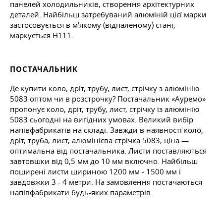
панелей холодильників, створення архітектурних
деталей. Найбільш затребуваний алюміній цієї марки
застосовується в м'якому (відпаленому) стані,
маркується H111.
ПОСТАЧАЛЬНИК
Де купити коло, дріт, трубу, лист, стрічку з алюмінію
5083 оптом чи в розстрочку? Постачальник «Ауремо»
пропонує коло, дріт, трубу, лист, стрічку із алюмінію
5083 сьогодні на вигідних умовах. Великий вибір
напівфабрикатів на складі. Завжди в наявності коло,
дріт, труба, лист, алюмінієва стрічка 5083, ціна —
оптимальна від постачальника. Листи поставляються
завтовшки від 0,5 мм до 10 мм включно. Найбільш
поширені листи шириною 1200 мм - 1500 мм і
завдовжки 3 - 4 метри. На замовлення постачаються
напівфабрикати будь-яких параметрів.