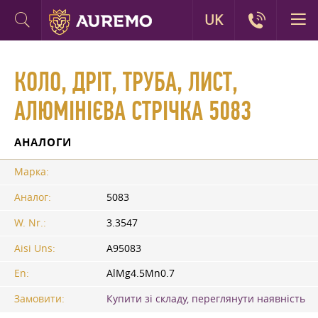
UK
КОЛО, ДРІТ, ТРУБА, ЛИСТ,
АЛЮМІНІЄВА СТРІЧКА 5083
АНАЛОГИ
Марка:
Аналог:
5083
W. Nr.:
3.3547
Aisi Uns:
A95083
En:
AlMg4.5Mn0.7
Замовити:
Купити зі складу, переглянути наявність