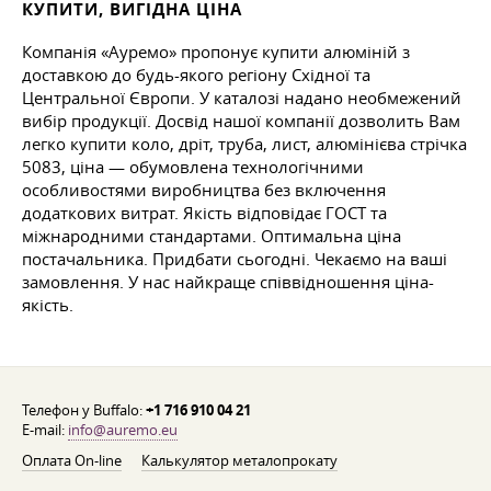
КУПИТИ, ВИГІДНА ЦІНА
Компанія «Ауремо» пропонує купити алюміній з
доставкою до будь-якого регіону Східної та
Центральної Європи. У каталозі надано необмежений
вибір продукції. Досвід нашої компанії дозволить Вам
легко купити коло, дріт, труба, лист, алюмінієва стрічка
5083, ціна — обумовлена технологічними
особливостями виробництва без включення
додаткових витрат. Якість відповідає ГОСТ та
міжнародними стандартами. Оптимальна ціна
постачальника. Придбати сьогодні. Чекаємо на ваші
замовлення. У нас найкраще співвідношення ціна-
якість.
Телефон у Buffalo:
+1 716 910 04 21
E-mail:
info@auremo.eu
Оплата On-line
Калькулятор металопрокату