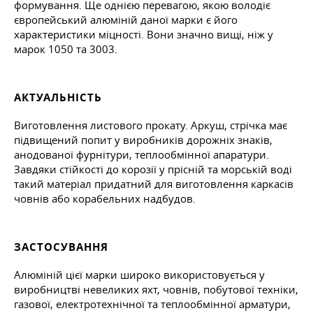
формування. Ще однією перевагою, якою володіє
європейський алюміній даної марки є його
характеристики міцності. Вони значно вищі, ніж у
марок 1050 та 3003.
АКТУАЛЬНІСТЬ
Виготовлення листового прокату. Аркуш, стрічка має
підвищений попит у виробників дорожніх знаків,
анодованої фурнітури, теплообмінної апаратури.
Завдяки стійкості до корозії у прісній та морській воді
такий матеріал придатний для виготовлення каркасів
човнів або корабельних надбудов.
ЗАСТОСУВАННЯ
Алюміній цієї марки широко використовується у
виробництві невеликих яхт, човнів, побутової техніки,
газової, електротехнічної та теплообмінної арматури,