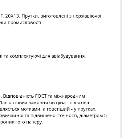
, 20Х13. Прутки, виготовлені з нержавіючої
ній промисловості.
лі та комплектуючі для авіабудування,
. Відповідність ГОСТ та міжнародним
Для оптових замовників ціна - пільгова.
ляється мотками, а товстіший - у прутках.
звичайної та підвищеної точності, діаметром 5 -
проникного паперу.