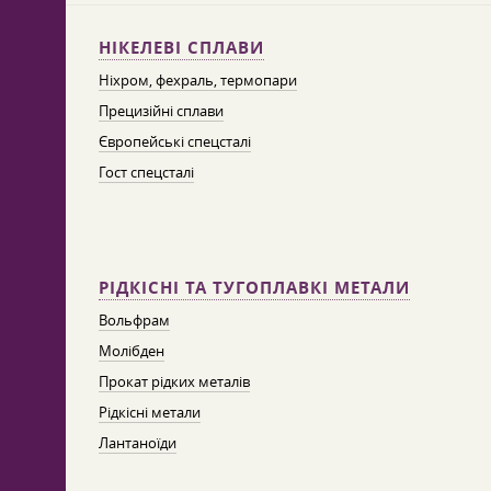
НІКЕЛЕВІ СПЛАВИ
Ніхром, фехраль, термопари
Прецизійні сплави
Європейські спецсталі
Гост спецсталі
РІДКІСНІ ТА ТУГОПЛАВКІ МЕТАЛИ
Вольфрам
Молібден
Прокат рідких металів
Рідкісні метали
Лантаноїди