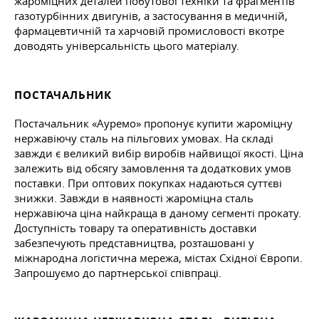
жароміцних деталей побутової техніки та фрагментів
газотурбінних двигунів, а застосування в медичній,
фармацевтичній та харчовій промисловості вкотре
доводять універсальність цього матеріалу.
ПОСТАЧАЛЬНИК
Постачальник «Ауремо» пропонує купити жароміцну
нержавіючу сталь на пільгових умовах. На складі
завжди є великий вибір виробів найвищої якості. Ціна
залежить від обсягу замовлення та додаткових умов
поставки. При оптових покупках надаються суттєві
знижки. Завжди в наявності жароміцна сталь
нержавіюча ціна найкраща в даному сегменті прокату.
Доступність товару та оперативність доставки
забезпечують представництва, розташовані у
міжнародна логістична мережа, містах Східної Європи.
Запрошуємо до партнерської співпраці.