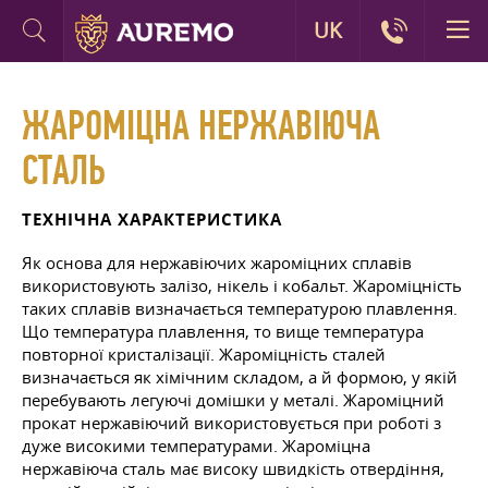
UK
ЖАРОМІЦНА НЕРЖАВІЮЧА
СТАЛЬ
ТЕХНІЧНА ХАРАКТЕРИСТИКА
Як основа для нержавіючих жароміцних сплавів
використовують залізо, нікель і кобальт. Жароміцність
таких сплавів визначається температурою плавлення.
Що температура плавлення, то вище температура
повторної кристалізації. Жароміцність сталей
визначається як хімічним складом, а й формою, у якій
перебувають легуючі домішки у металі. Жароміцний
прокат нержавіючий використовується при роботі з
дуже високими температурами. Жароміцна
нержавіюча сталь має високу швидкість отвердіння,