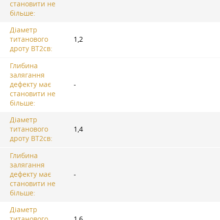
становити не
більше:
Діаметр
титанового
1,2
дроту ВТ2св:
Глибина
залягання
дефекту має
-
становити не
більше:
Діаметр
титанового
1,4
дроту ВТ2св:
Глибина
залягання
дефекту має
-
становити не
більше:
Діаметр
титанового
1,6