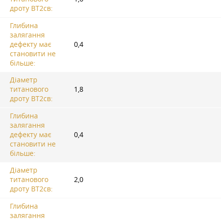
дроту ВТ2св:
Глибина
залягання
дефекту має
0,4
становити не
більше:
Діаметр
титанового
1,8
дроту ВТ2св:
Глибина
залягання
дефекту має
0,4
становити не
більше:
Діаметр
титанового
2,0
дроту ВТ2св:
Глибина
залягання