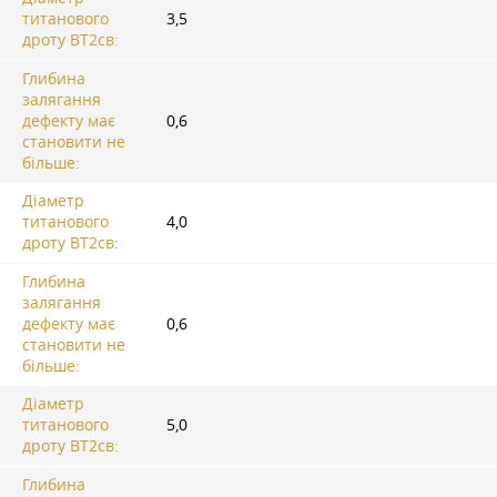
титанового
3,5
дроту ВТ2св:
Глибина
залягання
дефекту має
0,6
становити не
більше:
Діаметр
титанового
4,0
дроту ВТ2св:
Глибина
залягання
дефекту має
0,6
становити не
більше:
Діаметр
титанового
5,0
дроту ВТ2св:
Глибина