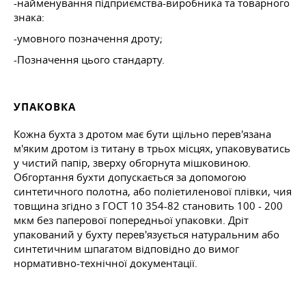
-найменування підприємства-виробника та товарного
знака:
-умовного позначення дроту;
-Позначення цього стандарту.
УПАКОВКА
Кожна бухта з дротом має бути щільно перев'язана
м'яким дротом із титану в трьох місцях, упаковуватись
у чистий папір, зверху обгорнута мішковиною.
Обгортання бухти допускається за допомогою
синтетичного полотна, або поліетиленової плівки, чия
товщина згідно з
ГОСТ 10
354-82 становить 100 - 200
мкм без паперової попередньої упаковки. Дріт
упакований у бухту перев'язується натуральним або
синтетичним шпагатом відповідно до вимог
нормативно-технічної документації.