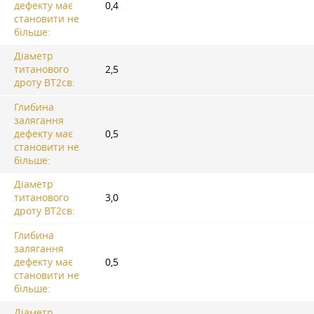
дефекту має
0,4
становити не
більше:
Діаметр
титанового
2,5
дроту ВТ2св:
Глибина
залягання
дефекту має
0,5
становити не
більше:
Діаметр
титанового
3,0
дроту ВТ2св:
Глибина
залягання
дефекту має
0,5
становити не
більше:
Діаметр