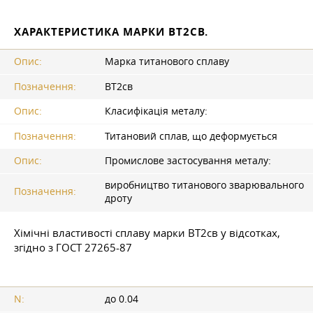
ХАРАКТЕРИСТИКА МАРКИ ВТ2СВ.
Опис:
Марка титанового сплаву
Позначення:
ВТ2св
Опис:
Класифікація металу:
Позначення:
Титановий сплав, що деформується
Опис:
Промислове застосування металу:
виробництво титанового зварювального
Позначення:
дроту
Хімічні властивості сплаву марки ВТ2св у відсотках,
згідно з
ГОСТ
27265-87
N:
до 0.04