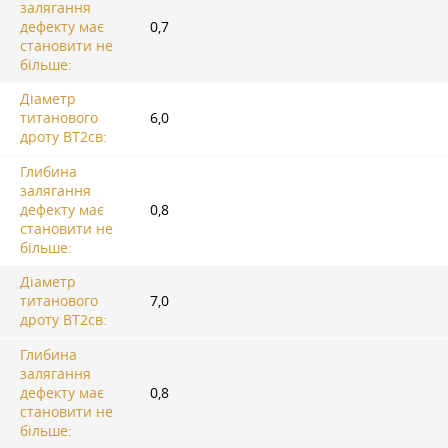
залягання
дефекту має
0,7
становити не
більше:
Діаметр
титанового
6,0
дроту ВТ2св:
Глибина
залягання
дефекту має
0,8
становити не
більше:
Діаметр
титанового
7,0
дроту ВТ2св:
Глибина
залягання
дефекту має
0,8
становити не
більше: