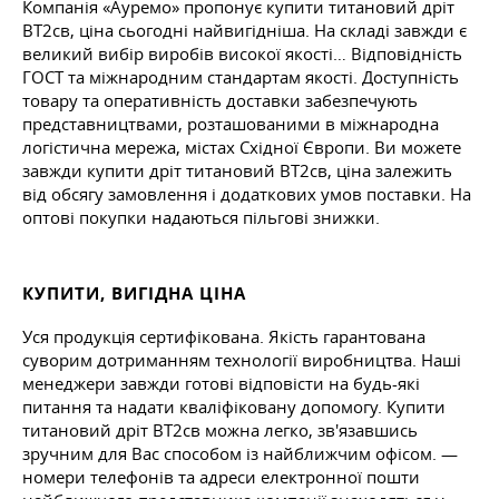
Компанія «Ауремо» пропонує купити титановий дріт
ВТ2св, ціна сьогодні найвигідніша. На складі завжди є
великий вибір виробів високої якості… Відповідність
ГОСТ та міжнародним стандартам якості. Доступність
товару та оперативність доставки забезпечують
представництвами, розташованими в міжнародна
логістична мережа, містах Східної Європи. Ви можете
завжди купити дріт титановий ВТ2св, ціна залежить
від обсягу замовлення і додаткових умов поставки. На
оптові покупки надаються пільгові знижки.
КУПИТИ, ВИГІДНА ЦІНА
Уся продукція сертифікована. Якість гарантована
суворим дотриманням технології виробництва. Наші
менеджери завжди готові відповісти на будь-які
питання та надати кваліфіковану допомогу. Купити
титановий дріт ВТ2св можна легко, зв'язавшись
зручним для Вас способом із найближчим офісом. —
номери телефонів та адреси електронної пошти