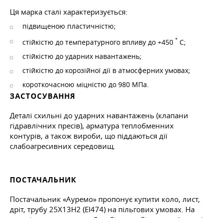
Ця марка сталі характеризується:
підвищеною пластичністю;
°
стійкістю до температурного впливу до +450
С;
стійкістю до ударних навантажень;
стійкістю до корозійної дії в атмосферних умовах;
короткочасною міцністю до 980 МПа.
ЗАСТОСУВАННЯ
Деталі схильні до ударних навантажень (клапани
гідравлічних пресів), арматура теплобменних
контурів, а також вироби, що піддаються дії
слабоагресивних середовищ.
ПОСТАЧАЛЬНИК
Постачальник «Ауремо» пропонує купити коло, лист,
дріт, трубу 25Х13Н2 (ЕІ474) на пільгових умовах. На