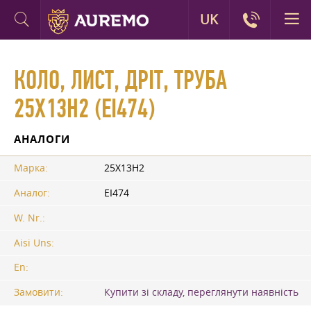
UK
КОЛО, ЛИСТ, ДРІТ, ТРУБА
25Х13Н2 (ЕІ474)
АНАЛОГИ
Марка:
25Х13Н2
Аналог:
ЕІ474
W. Nr.:
Aisi Uns:
En:
Замовити:
Купити зі складу, переглянути наявність