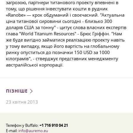
загрозою, партнери титанового проекту впевнені в
тому, що рішення інвестувати кошти в рудник
«Ranobe» — крок обдуманий і своєчасний. "Актуальна
ціна титанової сировини сьогодні - близько 300
доларів США за тонну" - цитує слова власних експертів
глава "World Titanium Resources" - Брюс Гріффін. "Нам
же буде вигідно займатися реалізацією проекту навіть
у тому випадку, якщо його вартість на глобальному
ринку опуститься до позначки 150 USD за 1000
кілограмів", - стверджує представник менеджменту
австралійської корпорації.
ПІЗНІШЕ
23 квітня 2013
Телефон у Buffalo:
+1 716 910 04 21
E-mail:
info@auremo.eu