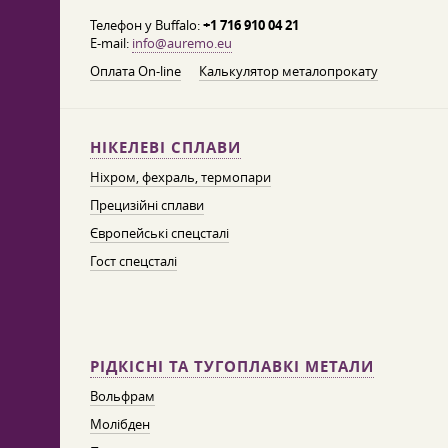
Телефон у Buffalo:
+1 716 910 04 21
E-mail:
info@auremo.eu
Оплата On-line
Калькулятор металопрокату
НІКЕЛЕВІ СПЛАВИ
Ніхром, фехраль, термопари
Прецизійні сплави
Європейські спецсталі
Гост спецсталі
РІДКІСНІ ТА ТУГОПЛАВКІ МЕТАЛИ
Вольфрам
Молібден