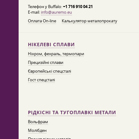
Телефон у Buffalo:
+1 716 910 04 21
E-mail:
info@auremo.eu
Оплата On-line
Калькулятор металопрокату
НІКЕЛЕВІ СПЛАВИ
Ніхром, фехраль, термопари
Прецизійні сплави
Європейські спецсталі
Гост спецсталі
РІДКІСНІ ТА ТУГОПЛАВКІ МЕТАЛИ
Вольфрам
Молібден