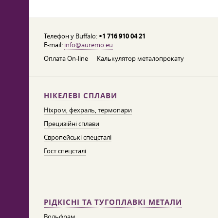
Телефон у Buffalo:
+1 716 910 04 21
E-mail:
info@auremo.eu
Оплата On-line
Калькулятор металопрокату
НІКЕЛЕВІ СПЛАВИ
Ніхром, фехраль, термопари
Прецизійні сплави
Європейські спецсталі
Гост спецсталі
РІДКІСНІ ТА ТУГОПЛАВКІ МЕТАЛИ
Вольфрам