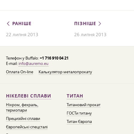
РАНІШЕ
ПІЗНІШЕ
22 липня 2013
26 липня 2013
Телефон у Buffalo:
+1 716 910 04 21
E-mail:
info@auremo.eu
Оплата On-line
Калькулятор металопрокату
НІКЕЛЕВІ СПЛАВИ
ТИТАН
Ніхром, фехраль,
Титановий прокат
термопари
ГОСТи титану
Прецизійні сплави
Титан Європа
Європейські спецсталі