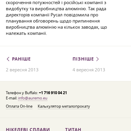
скорочення потужностей і російські компанії з
видобутку та виробництва алюмінію. Так рада
директорів компанії Русал повідомила про
планування обговорень щодо припинення
виробництва алюмінію на кількох заводах, що
належать компанії.
РАНІШЕ
ПІЗНІШЕ
2 вересня 2013
4 вересня 2013
Телефон у Buffalo:
+1 716 910 04 21
E-mail:
info@auremo.eu
Оплата On-line
Калькулятор металопрокату
НІКЕЛЕВІ СПЛАВИ
ТИТАН