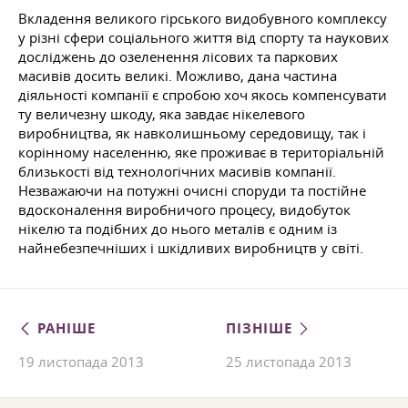
Вкладення великого гірського видобувного комплексу
у різні сфери соціального життя від спорту та наукових
досліджень до озеленення лісових та паркових
масивів досить великі. Можливо, дана частина
діяльності компанії є спробою хоч якось компенсувати
ту величезну шкоду, яка завдає нікелевого
виробництва, як навколишньому середовищу, так і
корінному населенню, яке проживає в територіальній
близькості від технологічних масивів компанії.
Незважаючи на потужні очисні споруди та постійне
вдосконалення виробничого процесу, видобуток
нікелю та подібних до нього металів є одним із
найнебезпечніших і шкідливих виробництв у світі.
РАНІШЕ
ПІЗНІШЕ
19 листопада 2013
25 листопада 2013