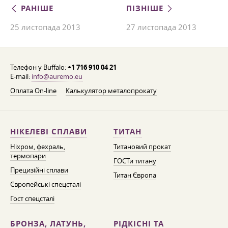
РАНІШЕ
ПІЗНІШЕ
25 листопада 2013
27 листопада 2013
Телефон у Buffalo:
+1 716 910 04 21
E-mail:
info@auremo.eu
Оплата On-line
Калькулятор металопрокату
НІКЕЛЕВІ СПЛАВИ
ТИТАН
Ніхром, фехраль,
Титановий прокат
термопари
ГОСТи титану
Прецизійні сплави
Титан Європа
Європейські спецсталі
Гост спецсталі
БРОНЗА, ЛАТУНЬ,
РІДКІСНІ ТА