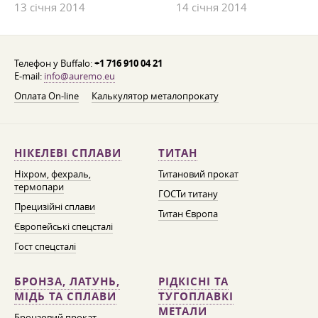
13 січня 2014
14 січня 2014
Телефон у Buffalo:
+1 716 910 04 21
E-mail:
info@auremo.eu
Оплата On-line
Калькулятор металопрокату
НІКЕЛЕВІ СПЛАВИ
ТИТАН
Ніхром, фехраль,
Титановий прокат
термопари
ГОСТи титану
Прецизійні сплави
Титан Європа
Європейські спецсталі
Гост спецсталі
БРОНЗА, ЛАТУНЬ,
РІДКІСНІ ТА
МІДЬ ТА СПЛАВИ
ТУГОПЛАВКІ
МЕТАЛИ
Бронзовий прокат