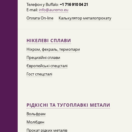
Телефон у Buffalo:
+1 716 910 04 21
E-mail:
info@auremo.eu
Оплата On-line
Калькулятор металопрокату
НІКЕЛЕВІ СПЛАВИ
Ніхром, фехраль, термопари
Прецизійні сплави
Європейські спецсталі
Гост спецсталі
РІДКІСНІ ТА ТУГОПЛАВКІ МЕТАЛИ
Вольфрам
Молібден
Прокат рідких металів