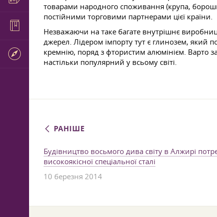
товарами народного споживання (крупа, борошно
постійними торговими партнерами цієї країни.
Незважаючи на таке багате внутрішнє виробництв
джерел. Лідером імпорту тут є глинозем, який по
кремнію, поряд з фтористим алюмінієм. Варто з
настільки популярний у всьому світі.
РАНІШЕ
Будівництво восьмого дива світу в Алжирі потр
високоякісної спеціальної сталі
10 березня 2014