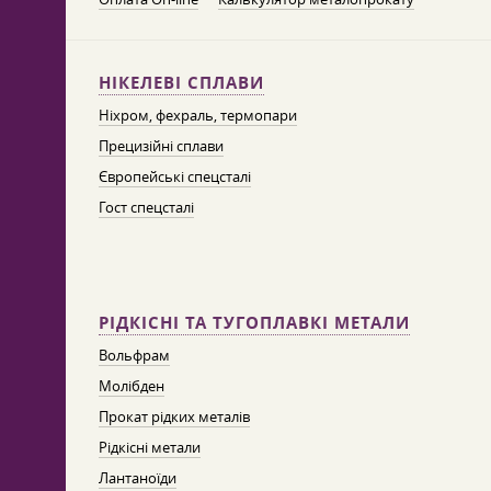
НІКЕЛЕВІ СПЛАВИ
Ніхром, фехраль, термопари
Прецизійні сплави
Європейські спецсталі
Гост спецсталі
РІДКІСНІ ТА ТУГОПЛАВКІ МЕТАЛИ
Вольфрам
Молібден
Прокат рідких металів
Рідкісні метали
Лантаноїди