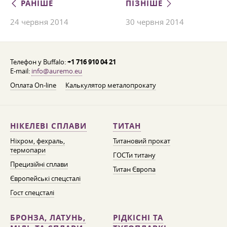
РАНІШЕ
ПІЗНІШЕ
24 червня 2014
30 червня 2014
Телефон у Buffalo:
+1 716 910 04 21
E-mail:
info@auremo.eu
Оплата On-line
Калькулятор металопрокату
НІКЕЛЕВІ СПЛАВИ
ТИТАН
Ніхром, фехраль,
Титановий прокат
термопари
ГОСТи титану
Прецизійні сплави
Титан Європа
Європейські спецсталі
Гост спецсталі
БРОНЗА, ЛАТУНЬ,
РІДКІСНІ ТА