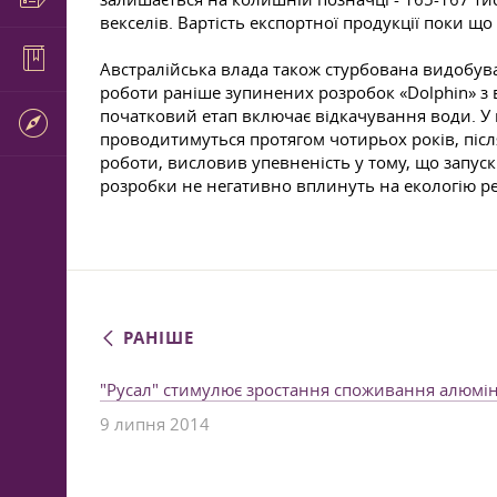
векселів. Вартість експортної продукції поки щ
Австралійська влада також стурбована видобув
роботи раніше зупинених розробок «Dolphin» з 
початковий етап включає відкачування води. У ц
проводитимуться протягом чотирьох років, після
роботи, висловив упевненість у тому, що запус
розробки не негативно вплинуть на екологію ре
РАНІШЕ
"Русал" стимулює зростання споживання алюміні
9 липня 2014