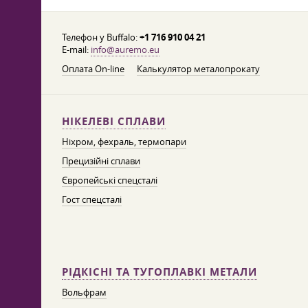
Телефон у Buffalo:
+1 716 910 04 21
E-mail:
info@auremo.eu
Оплата On-line
Калькулятор металопрокату
НІКЕЛЕВІ СПЛАВИ
Ніхром, фехраль, термопари
Прецизійні сплави
Європейські спецсталі
Гост спецсталі
РІДКІСНІ ТА ТУГОПЛАВКІ МЕТАЛИ
Вольфрам