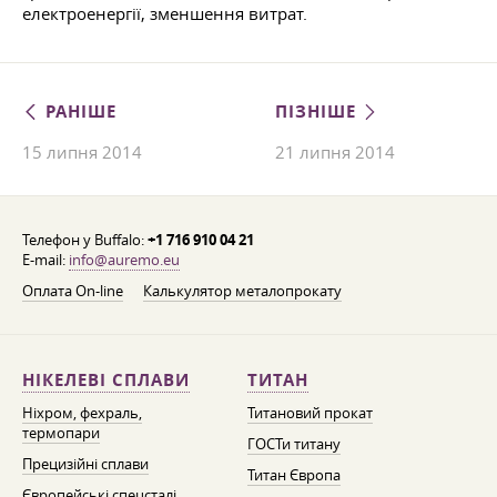
електроенергії, зменшення витрат.
РАНІШЕ
ПІЗНІШЕ
15 липня 2014
21 липня 2014
Телефон у Buffalo:
+1 716 910 04 21
E-mail:
info@auremo.eu
Оплата On-line
Калькулятор металопрокату
НІКЕЛЕВІ СПЛАВИ
ТИТАН
Ніхром, фехраль,
Титановий прокат
термопари
ГОСТи титану
Прецизійні сплави
Титан Європа
Європейські спецсталі