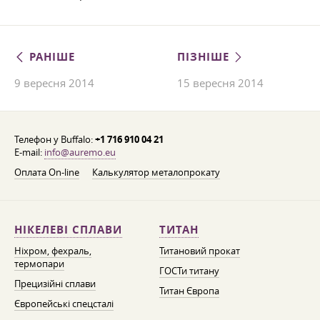
РАНІШЕ
ПІЗНІШЕ
9 вересня 2014
15 вересня 2014
Телефон у Buffalo:
+1 716 910 04 21
E-mail:
info@auremo.eu
Оплата On-line
Калькулятор металопрокату
НІКЕЛЕВІ СПЛАВИ
ТИТАН
Ніхром, фехраль,
Титановий прокат
термопари
ГОСТи титану
Прецизійні сплави
Титан Європа
Європейські спецсталі