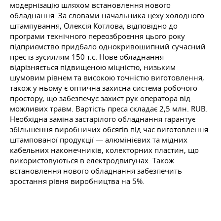
модернізацію шляхом встановлення нового
обладнання. За словами начальника цеху холодного
штампування, Олексія Котлова, відповідно до
програми технічного переозброєння цього року
підприємство придбало однокривошипний сучасний
прес із зусиллям 150 т.с. Нове обладнання
відрізняється підвищеною міцністю, низьким
шумовим рівнем та високою точністю виготовлення,
також у ньому є оптична захисна система робочого
простору, що забезпечує захист рук оператора від
можливих травм. Вартість преса складає 2,5 млн. RUB.
Необхідна заміна застарілого обладнання гарантує
збільшення виробничих обсягів під час виготовлення
штампованої продукції — алюмінієвих та мідних
кабельних наконечників, колекторних пластин, що
використовуються в електродвигунах. Також
встановлення нового обладнання забезпечить
зростання рівня виробництва на 5%.