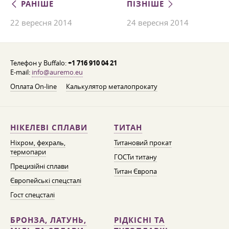
РАНІШЕ
ПІЗНІШЕ
22 вересня 2014
24 вересня 2014
Телефон у Buffalo:
+1 716 910 04 21
E-mail:
info@auremo.eu
Оплата On-line
Калькулятор металопрокату
НІКЕЛЕВІ СПЛАВИ
ТИТАН
Ніхром, фехраль,
Титановий прокат
термопари
ГОСТи титану
Прецизійні сплави
Титан Європа
Європейські спецсталі
Гост спецсталі
БРОНЗА, ЛАТУНЬ,
РІДКІСНІ ТА