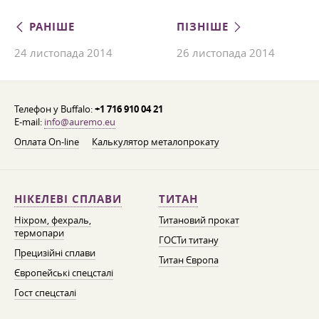
РАНІШЕ
ПІЗНІШЕ
24 листопада 2014
26 листопада 2014
Телефон у Buffalo:
+1 716 910 04 21
E-mail:
info@auremo.eu
Оплата On-line
Калькулятор металопрокату
НІКЕЛЕВІ СПЛАВИ
ТИТАН
Ніхром, фехраль,
Титановий прокат
термопари
ГОСТи титану
Прецизійні сплави
Титан Європа
Європейські спецсталі
Гост спецсталі