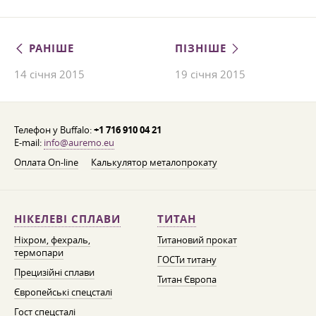
РАНІШЕ
ПІЗНІШЕ
14 січня 2015
19 січня 2015
Телефон у Buffalo:
+1 716 910 04 21
E-mail:
info@auremo.eu
Оплата On-line
Калькулятор металопрокату
НІКЕЛЕВІ СПЛАВИ
ТИТАН
Ніхром, фехраль,
Титановий прокат
термопари
ГОСТи титану
Прецизійні сплави
Титан Європа
Європейські спецсталі
Гост спецсталі