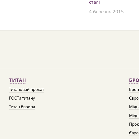
сталі
4 березня 2015
ТИТАН
БРО
Титановий прокат
Брон
ГОСТи титану
Євро
Титан Європа
Мідн
Мідн
Прок
Євро