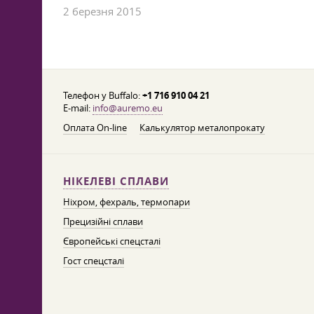
2 березня 2015
Телефон у Buffalo:
+1 716 910 04 21
E-mail:
info@auremo.eu
Оплата On-line
Калькулятор металопрокату
НІКЕЛЕВІ СПЛАВИ
Ніхром, фехраль, термопари
Прецизійні сплави
Європейські спецсталі
Гост спецсталі