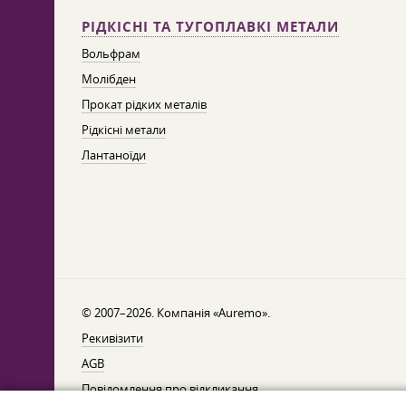
РІДКІСНІ ТА ТУГОПЛАВКІ МЕТАЛИ
Вольфрам
Молібден
Прокат рідких металів
Рідкісні метали
Лантаноїди
© 2007–2026. Компанія «Auremo».
Рекивізити
AGB
Повідомлення про відкликання