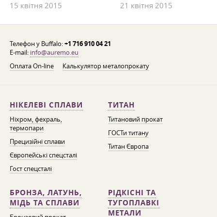
15 квітня 2015
21 квітня 2015
Телефон у Buffalo:
+1 716 910 04 21
E-mail:
info@auremo.eu
Оплата On-line
Калькулятор металопрокату
НІКЕЛЕВІ СПЛАВИ
ТИТАН
Ніхром, фехраль,
Титановий прокат
термопари
ГОСТи титану
Прецизійні сплави
Титан Європа
Європейські спецсталі
Гост спецсталі
БРОНЗА, ЛАТУНЬ,
РІДКІСНІ ТА
МІДЬ ТА СПЛАВИ
ТУГОПЛАВКІ
МЕТАЛИ