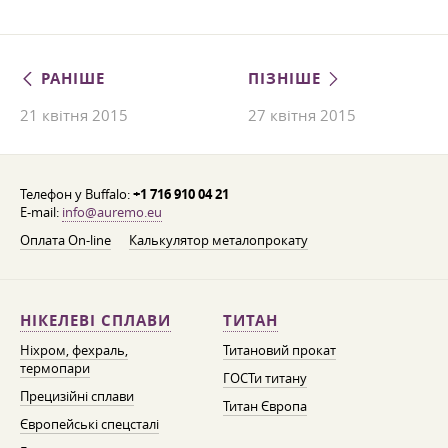
РАНІШЕ
ПІЗНІШЕ
21 квітня 2015
27 квітня 2015
Телефон у Buffalo:
+1 716 910 04 21
E-mail:
info@auremo.eu
Оплата On-line
Калькулятор металопрокату
НІКЕЛЕВІ СПЛАВИ
ТИТАН
Ніхром, фехраль,
Титановий прокат
термопари
ГОСТи титану
Прецизійні сплави
Титан Європа
Європейські спецсталі