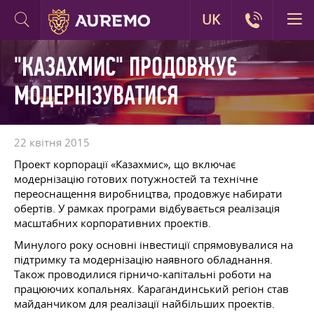
UK
"КАЗАХМИС" ПРОДОВЖУЄ
МОДЕРНІЗУВАТИСЯ
22 квітня 2015
Проект корпорації «Казахмис», що включає
модернізацію готових потужностей та технічне
переоснащення виробництва, продовжує набирати
обертів. У рамках програми відбувається реалізація
масштабних корпоративних проектів.
Минулого року основні інвестиції спрямовувалися на
підтримку та модернізацію наявного обладнання.
Також проводилися гірничо-капітальні роботи на
працюючих копальнях. Карагандинський регіон став
майданчиком для реалізації найбільших проектів.