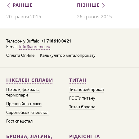
РАНІШЕ
ПІЗНІШЕ
20 травня 2015
26 травня 2015
Телефон у Buffalo:
+1 716 910 04 21
E-mail:
info@auremo.eu
Оплата On-line
Калькулятор металопрокату
НІКЕЛЕВІ СПЛАВИ
ТИТАН
Ніхром, фехраль,
Титановий прокат
термопари
ГОСТи титану
Прецизійні сплави
Титан Європа
Європейські спецсталі
Гост спецсталі
БРОНЗА, ЛАТУНЬ,
РІДКІСНІ ТА