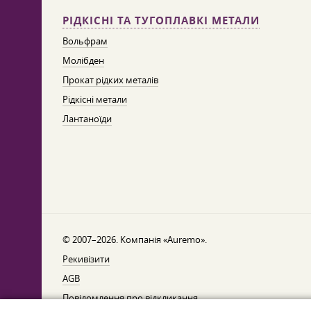
РІДКІСНІ ТА ТУГОПЛАВКІ МЕТАЛИ
Вольфрам
Молібден
Прокат рідких металів
Рідкісні метали
Лантаноїди
© 2007–2026. Компанія «Auremo».
Рекивізити
AGB
Повідомлення про відкликання