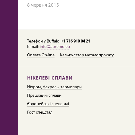
8 червня 2015
Телефон у Buffalo:
+1 716 910 04 21
E-mail:
info@auremo.eu
Оплата On-line
Калькулятор металопрокату
НІКЕЛЕВІ СПЛАВИ
Ніхром, фехраль, термопари
Прецизійні сплави
Європейські спецсталі
Гост спецсталі