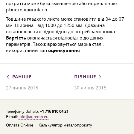
покриття може бути зменшеною або нормальною
різнотовщинністю.
Товщина гладкого листа може становити від 04 до 07
мм. Ширина - від 1000 до 1250 мм. Довжина
встановлюється відповідно до потреб замовника.
Вартість
визначається відповідно до даних
параметрів. Також враховується марка сталі,
використаний тип
оцинкування
.
РАНІШЕ
ПІЗНІШЕ
27 липня 2015
30 липня 2015
Телефон у Buffalo:
+1 716 910 04 21
E-mail:
info@auremo.eu
Оплата On-line
Калькулятор металопрокату