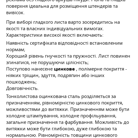
поверхня ідеальна для розміщення штендерів та
вивісок.
При виборі гладкого листа варто зосередитись на
якості та власних індивідуальних вимогах.
Характеристики високої якості включають:
Наявність сертифіката відповідності встановленим
нормам;
Хороший рівень гнучкості та пружності. Лист повинен
згинатися, не порушуючи цілісність;
Поступово нанесене
цинкове
, полімерне покриття -
ніяких тріщин, здуття, подряпин або інших
пошкоджень;
Довговічність.
Тонколистова оцинкована сталь розділяється за
призначенням, рівномірністю цинкового покриття,
можливостями до витяжки. Призначенням може бути
холодне штампування, холодне профільування,
загальне призначення та фарбування. Можливість до
витяжки може бути глибокою, дуже глибокою та
нормальною. Рівномірність товщини цинкового