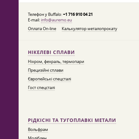
Телефон у Buffalo:
+1 716 910 04 21
E-mail:
info@auremo.eu
Оплата On-line
Калькулятор металопрокату
НІКЕЛЕВІ СПЛАВИ
Ніхром, фехраль, термопари
Прецизійні сплави
Європейські спецсталі
Гост спецсталі
РІДКІСНІ ТА ТУГОПЛАВКІ МЕТАЛИ
Вольфрам
Молібден