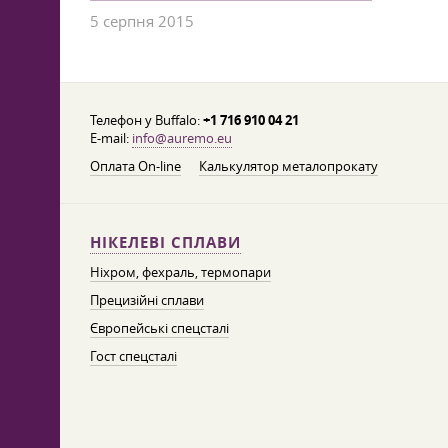
5 серпня 2015
Телефон у Buffalo:
+1 716 910 04 21
E-mail:
info@auremo.eu
Оплата On-line
Калькулятор металопрокату
НІКЕЛЕВІ СПЛАВИ
Ніхром, фехраль, термопари
Прецизійні сплави
Європейські спецсталі
Гост спецсталі