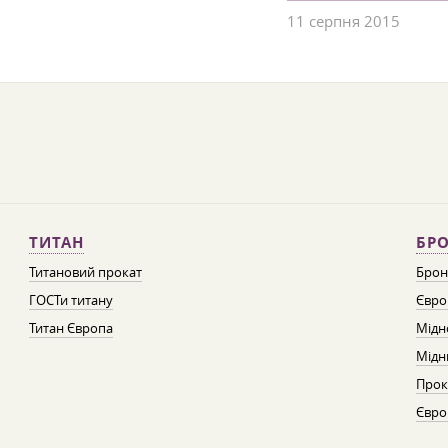
11 серпня 2015
ТИТАН
БРО
Титановий прокат
Брон
ГОСТи титану
Євро
Титан Європа
Мідн
Мідн
Прок
Євро