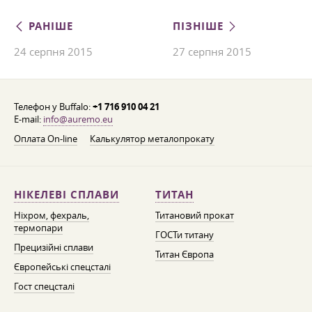
РАНІШЕ
ПІЗНІШЕ
24 серпня 2015
27 серпня 2015
Телефон у Buffalo:
+1 716 910 04 21
E-mail:
info@auremo.eu
Оплата On-line
Калькулятор металопрокату
НІКЕЛЕВІ СПЛАВИ
ТИТАН
Ніхром, фехраль,
Титановий прокат
термопари
ГОСТи титану
Прецизійні сплави
Титан Європа
Європейські спецсталі
Гост спецсталі