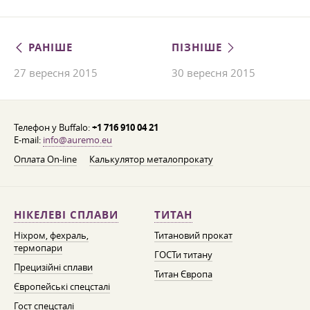
РАНІШЕ
ПІЗНІШЕ
27 вересня 2015
30 вересня 2015
Телефон у Buffalo:
+1 716 910 04 21
E-mail:
info@auremo.eu
Оплата On-line
Калькулятор металопрокату
НІКЕЛЕВІ СПЛАВИ
ТИТАН
Ніхром, фехраль,
Титановий прокат
термопари
ГОСТи титану
Прецизійні сплави
Титан Європа
Європейські спецсталі
Гост спецсталі