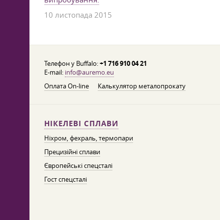
10 листопада 2015
Телефон у Buffalo:
+1 716 910 04 21
E-mail:
info@auremo.eu
Оплата On-line
Калькулятор металопрокату
НІКЕЛЕВІ СПЛАВИ
Ніхром, фехраль, термопари
Прецизійні сплави
Європейські спецсталі
Гост спецсталі