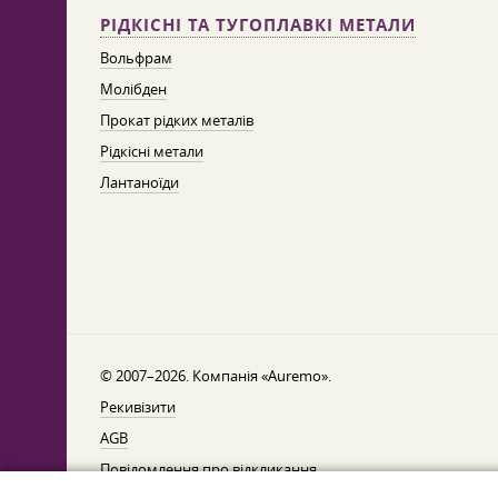
РІДКІСНІ ТА ТУГОПЛАВКІ МЕТАЛИ
Вольфрам
Молібден
Прокат рідких металів
Рідкісні метали
Лантаноїди
© 2007–2026. Компанія «Auremo».
Рекивізити
AGB
Повідомлення про відкликання