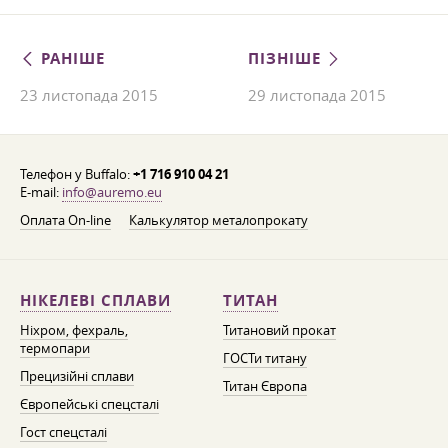
РАНІШЕ
ПІЗНІШЕ
23 листопада 2015
29 листопада 2015
Телефон у Buffalo:
+1 716 910 04 21
E-mail:
info@auremo.eu
Оплата On-line
Калькулятор металопрокату
НІКЕЛЕВІ СПЛАВИ
ТИТАН
Ніхром, фехраль,
Титановий прокат
термопари
ГОСТи титану
Прецизійні сплави
Титан Європа
Європейські спецсталі
Гост спецсталі