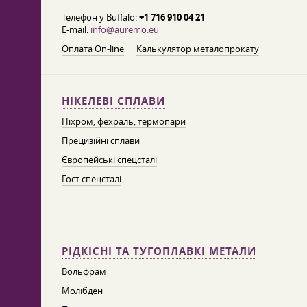
Телефон у Buffalo:
+1 716 910 04 21
E-mail:
info@auremo.eu
Оплата On-line
Калькулятор металопрокату
НІКЕЛЕВІ СПЛАВИ
Ніхром, фехраль, термопари
Прецизійні сплави
Європейські спецсталі
Гост спецсталі
РІДКІСНІ ТА ТУГОПЛАВКІ МЕТАЛИ
Вольфрам
Молібден