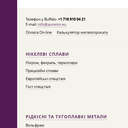
Телефон у Buffalo:
+1 716 910 04 21
E-mail:
info@auremo.eu
Оплата On-line
Калькулятор металопрокату
НІКЕЛЕВІ СПЛАВИ
Ніхром, фехраль, термопари
Прецизійні сплави
Європейські спецсталі
Гост спецсталі
РІДКІСНІ ТА ТУГОПЛАВКІ МЕТАЛИ
Вольфрам