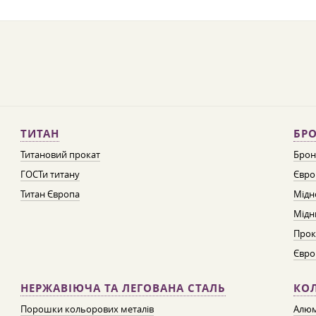
ТИТАН
БРО
Титановий прокат
Брон
ГОСТи титану
Євро
Титан Європа
Мідн
Мідн
Прок
Євро
НЕРЖАВІЮЧА ТА ЛЕГОВАНА СТАЛЬ
КО
Порошки кольорових металів
Алюм