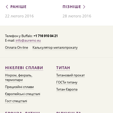
РАНІШЕ
ПІЗНІШЕ
22 лютого 2016
28 лютого 2016
Телефон у Buffalo:
+1 716 910 04 21
E-mail:
info@auremo.eu
Оплата On-line
Калькулятор металопрокату
НІКЕЛЕВІ СПЛАВИ
ТИТАН
Ніхром, фехраль,
Титановий прокат
термопари
ГОСТи титану
Прецизійні сплави
Титан Європа
Європейські спецсталі
Гост спецсталі