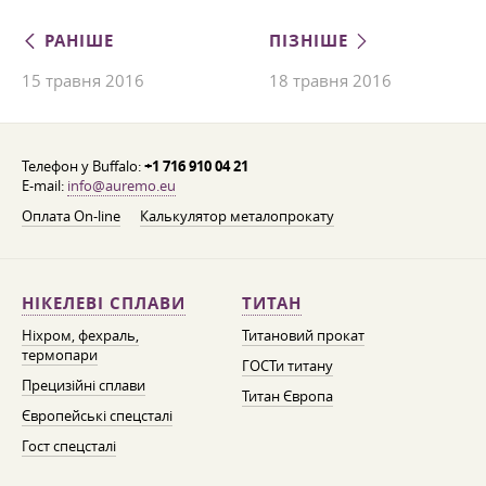
РАНІШЕ
ПІЗНІШЕ
15 травня 2016
18 травня 2016
Телефон у Buffalo:
+1 716 910 04 21
E-mail:
info@auremo.eu
Оплата On-line
Калькулятор металопрокату
НІКЕЛЕВІ СПЛАВИ
ТИТАН
Ніхром, фехраль,
Титановий прокат
термопари
ГОСТи титану
Прецизійні сплави
Титан Європа
Європейські спецсталі
Гост спецсталі