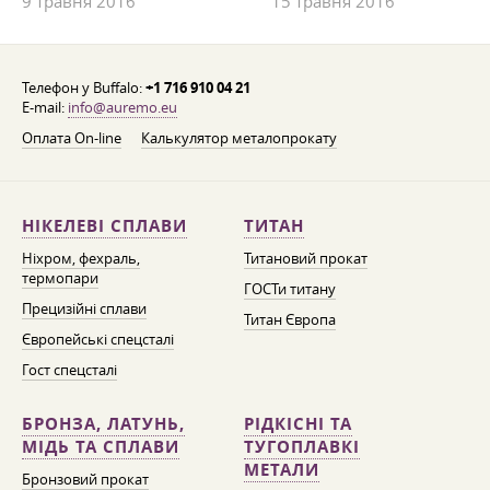
9 травня 2016
15 травня 2016
Телефон у Buffalo:
+1 716 910 04 21
E-mail:
info@auremo.eu
Оплата On-line
Калькулятор металопрокату
НІКЕЛЕВІ СПЛАВИ
ТИТАН
Ніхром, фехраль,
Титановий прокат
термопари
ГОСТи титану
Прецизійні сплави
Титан Європа
Європейські спецсталі
Гост спецсталі
БРОНЗА, ЛАТУНЬ,
РІДКІСНІ ТА
МІДЬ ТА СПЛАВИ
ТУГОПЛАВКІ
МЕТАЛИ
Бронзовий прокат