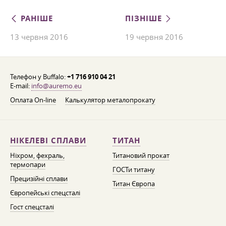
РАНІШЕ
ПІЗНІШЕ
13 червня 2016
19 червня 2016
Телефон у Buffalo:
+1 716 910 04 21
E-mail:
info@auremo.eu
Оплата On-line
Калькулятор металопрокату
НІКЕЛЕВІ СПЛАВИ
ТИТАН
Ніхром, фехраль,
Титановий прокат
термопари
ГОСТи титану
Прецизійні сплави
Титан Європа
Європейські спецсталі
Гост спецсталі