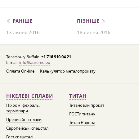
РАНІШЕ
ПІЗНІШЕ
13 липня 2016
18 липня 2016
Телефон у Buffalo:
+1 716 910 04 21
E-mail:
info@auremo.eu
Оплата On-line
Калькулятор металопрокату
НІКЕЛЕВІ СПЛАВИ
ТИТАН
Ніхром, фехраль,
Титановий прокат
термопари
ГОСТи титану
Прецизійні сплави
Титан Європа
Європейські спецсталі
Гост спецсталі