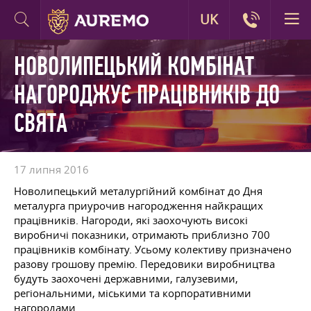
UK
НОВОЛИПЕЦЬКИЙ КОМБІНАТ
НАГОРОДЖУЄ ПРАЦІВНИКІВ ДО
СВЯТА
17 липня 2016
Новолипецький металургійний комбінат до Дня
металурга приурочив нагородження найкращих
працівників. Нагороди, які заохочують високі
виробничі показники, отримають приблизно 700
працівників комбінату. Усьому колективу призначено
разову грошову премію. Передовики виробництва
будуть заохочені державними, галузевими,
регіональними, міськими та корпоративними
нагородами.