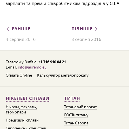
зарплати та премій співробітникам підрозділів у США.
РАНІШЕ
ПІЗНІШЕ
4 серпня 2016
8 серпня 2016
Телефон у Buffalo:
+1 716 910 04 21
E-mail:
info@auremo.eu
Оплата On-line
Калькулятор металопрокату
НІКЕЛЕВІ СПЛАВИ
ТИТАН
Ніхром, фехраль,
Титановий прокат
термопари
ГОСТи титану
Прецизійні сплави
Титан Європа
Європейські спецсталі