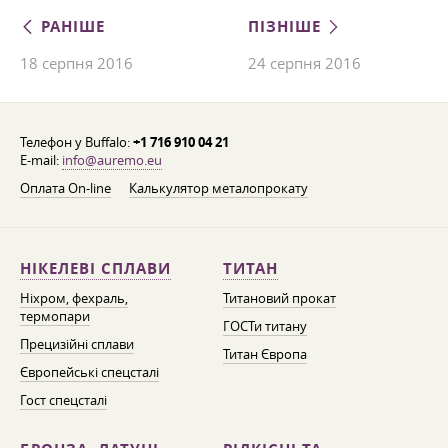
РАНІШЕ
ПІЗНІШЕ
18 серпня 2016
24 серпня 2016
Телефон у Buffalo:
+1 716 910 04 21
E-mail:
info@auremo.eu
Оплата On-line
Калькулятор металопрокату
НІКЕЛЕВІ СПЛАВИ
ТИТАН
Ніхром, фехраль,
Титановий прокат
термопари
ГОСТи титану
Прецизійні сплави
Титан Європа
Європейські спецсталі
Гост спецсталі