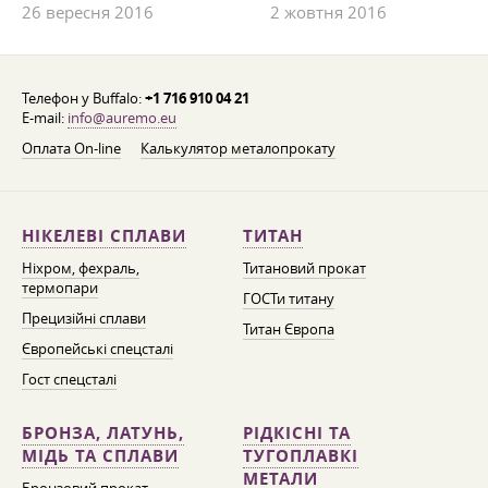
26 вересня 2016
2 жовтня 2016
Телефон у Buffalo:
+1 716 910 04 21
E-mail:
info@auremo.eu
Оплата On-line
Калькулятор металопрокату
НІКЕЛЕВІ СПЛАВИ
ТИТАН
Ніхром, фехраль,
Титановий прокат
термопари
ГОСТи титану
Прецизійні сплави
Титан Європа
Європейські спецсталі
Гост спецсталі
БРОНЗА, ЛАТУНЬ,
РІДКІСНІ ТА
МІДЬ ТА СПЛАВИ
ТУГОПЛАВКІ
МЕТАЛИ